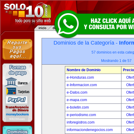
Dominios de la Categoría -
Infor
57 dominios en esta categ
Mostrando 1 de 57
Nombre de Dominio
Precio
e-Honduras.com
Ofer
e-Informacion.com
Ofer
e-Datos.com
Ofer
e-mapa.com
Ofer
e-boletin.com
Ofer
e-periodismo.com
Ofer
inforegistros.com
Ofer
informaciondenegocios.com
Ofer