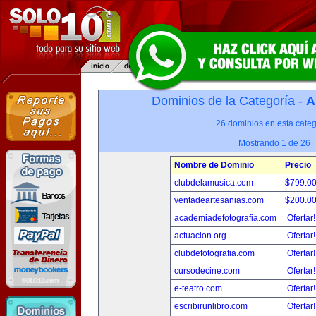
Dominios de la Categoría -
A
26 dominios en esta categ
Mostrando 1 de 26
Nombre de Dominio
Precio
clubdelamusica.com
$799.0
ventadeartesanias.com
$200.0
academiadefotografia.com
Ofertar
actuacion.org
Ofertar
clubdefotografia.com
Ofertar
cursodecine.com
Ofertar
e-teatro.com
Ofertar
escribirunlibro.com
Ofertar