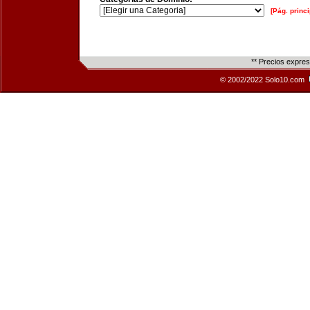
[Pág. princi
** Precios expre
© 2002/2022 Solo10.com