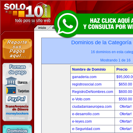
Dominios de la Categoría
16 dominios en esta categ
Mostrando 1 de 16
Nombre de Dominio
Precio
ganaderia.com
$95,000.
registrosocial.com
$650.00
RegistroDeNombres.com
$600.00
e-Voto.com
$550.00
ciudadaniaeuropea.com
Ofertar!
e-desarrollo.com
Ofertar!
e-leyes.com
Ofertar!
e-Seguridad.com
Ofertar!