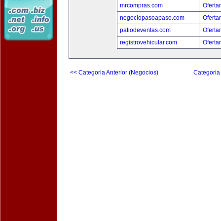
mrcompras.com
Oferta
negociopasoapaso.com
Oferta
patiodeventas.com
Oferta
registrovehicular.com
Oferta
<< Categoria Anterior (Negocios)
Categoria