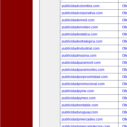
publicidadcolombia.com
Ofe
publicidadcorporativa.com
Ofe
publicidadenred.com
Ofe
publicidadenvideo.com
Ofe
publicidadestatica.com
Ofe
publicidadestrategica.com
Ofe
publicidadindustrial.com
Ofe
publicidadmasiva.com
Ofe
publicidadparamovil.com
Ofe
publicidadparamoviles.com
Ofe
publicidadporproximidad.com
Ofe
publicidadpromocional.com
Ofe
publicidadpyme.com
Ofe
publicidadpymes.com
Ofe
publicidadrentable.com
Ofe
publicidaduruguay.com
Ofe
publicidadymercadeo.com
Ofe
publicidadymercadotecnia.com
Ofe