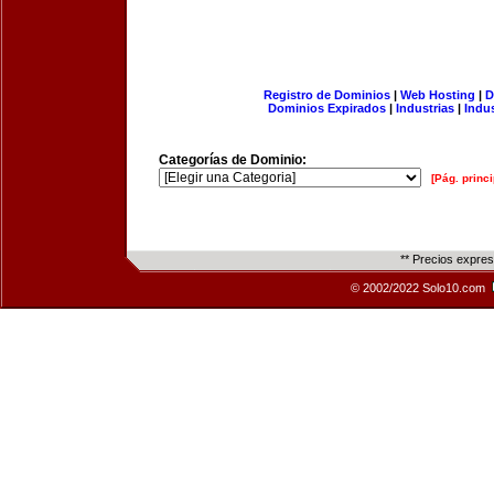
Registro de Dominios
|
Web Hosting
|
D
Dominios Expirados
|
Industrias
|
Indu
Categorías de Dominio:
[Pág. princi
** Precios expre
© 2002/2022 Solo10.com