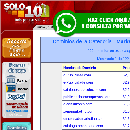
Dominios de la Categoría -
Marke
122 dominios en esta categ
Mostrando 1 de 122
Nombre de Dominio
Prec
e-Publicidad.com
$2,
e-Publicidade.com
$2,
catalogosdeproductos.com
$2,
publicidadparaempresas.com
$1,
e-consultores.com
$1,
zonamarketing.com
$1,
empresademarketing.com
$1,
catalogoinmobiliario.com
$1,