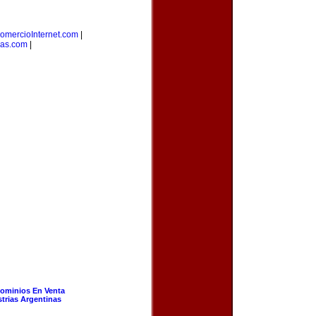
omercioInternet.com
|
as.com
|
ominios En Venta
strias Argentinas