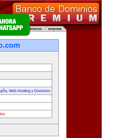
o.com
gÃ­a
,
Web Hosting y Dominios
tas