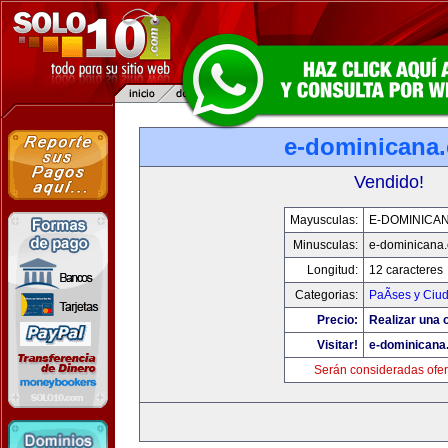
e-dominicana
Vendido!
Mayusculas:
E-DOMINICA
Minusculas:
e-dominicana
Longitud:
12 caracteres
Categorias:
PaÃ­ses y Ciu
Precio:
Realizar una o
Visitar!
e-dominicana
Serán consideradas ofer