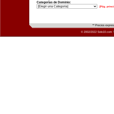
Categorías de Dominio:
[Pág. princi
** Precios expre
© 2002/2022 Solo10.com