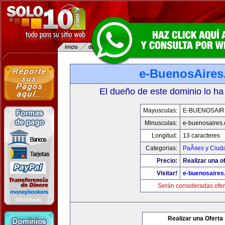
e-BuenosAire
El dueño de este dominio lo ha
Mayusculas:
E-BUENOSAIR
Minusculas:
e-buenosaires
Longitud:
13 caracteres
Categorias:
PaÃ­ses y Ciud
Precio:
Realizar una of
Visitar!
e-buenosaires
Serán consideradas ofer
Realizar una Oferta