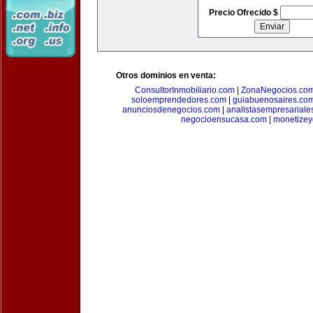
Precio Ofrecido $
Otros dominios en venta:
ConsultorInmobiliario.com
|
ZonaNegocios.co
soloemprendedores.com
|
guiabuenosaires.co
anunciosdenegocios.com
|
analistasempresariale
negocioensucasa.com
|
monetize