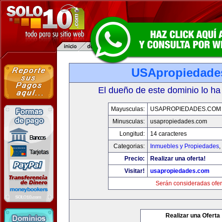
USApropiedade
El dueño de este dominio lo ha
Mayusculas:
USAPROPIEDADES.COM
Minusculas:
usapropiedades.com
Longitud:
14 caracteres
Categorias:
Inmuebles y Propiedades
,
Precio:
Realizar una oferta!
Visitar!
usapropiedades.com
Serán consideradas ofer
Realizar una Oferta