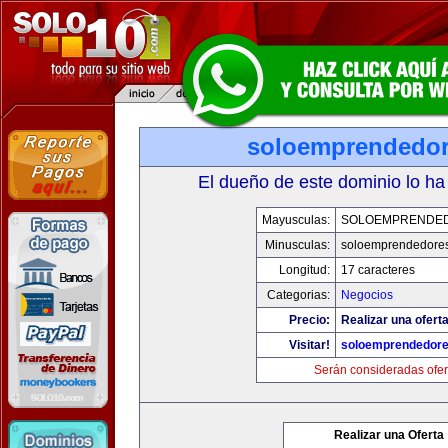
soloemprendedo
El dueño de este dominio lo ha
Mayusculas:
SOLOEMPRENDE
Minusculas:
soloemprendedore
Longitud:
17 caracteres
Categorias:
Negocios
Precio:
Realizar una oferta
Visitar!
soloemprendedor
Serán consideradas ofer
Realizar una Oferta