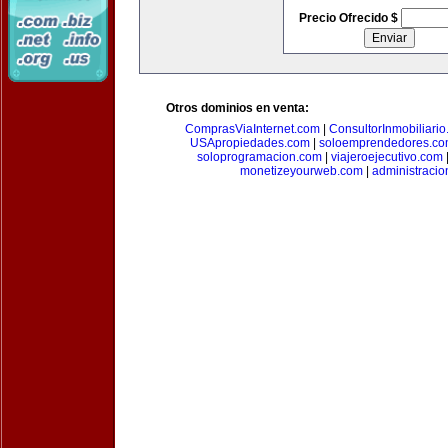
Precio Ofrecido $
Otros dominios en venta:
ComprasViaInternet.com
|
ConsultorInmobiliari
USApropiedades.com
|
soloemprendedores.c
soloprogramacion.com
|
viajeroejecutivo.com
monetizeyourweb.com
|
administraci