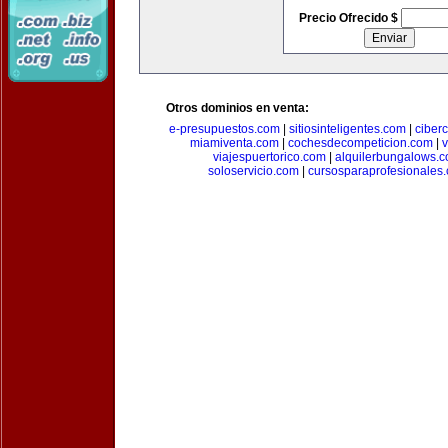
Precio Ofrecido $
Otros dominios en venta:
e-presupuestos.com
|
sitiosinteligentes.com
|
ciber
miamiventa.com
|
cochesdecompeticion.com
|
viajespuertorico.com
|
alquilerbungalows.
soloservicio.com
|
cursosparaprofesionales