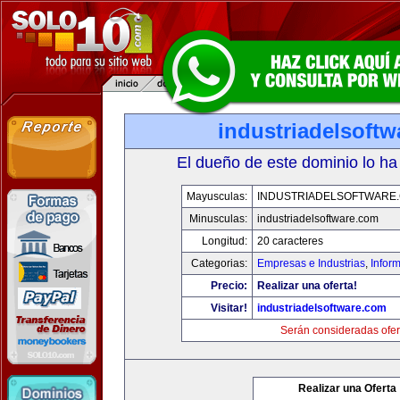
industriadelsoft
El dueño de este dominio lo ha
Mayusculas:
INDUSTRIADELSOFTWARE
Minusculas:
industriadelsoftware.com
Longitud:
20 caracteres
Categorias:
Empresas e Industrias
,
Infor
Precio:
Realizar una oferta!
Visitar!
industriadelsoftware.com
Serán consideradas ofer
Realizar una Oferta