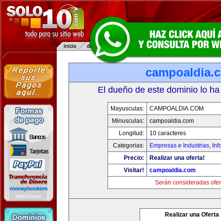
campoaldia.
El dueño de este dominio lo ha
Mayusculas:
CAMPOALDIA.COM
Minusculas:
campoaldia.com
Longitud:
10 caracteres
Categorias:
Empresas e Industrias
,
Inf
Precio:
Realizar una oferta!
Visitar!
campoaldia.com
Serán consideradas ofer
Realizar una Oferta