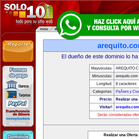
arequito.c
El dueño de este dominio lo ha
Mayusculas:
AREQUITO.
Minusculas:
arequito.com
Longitud:
8 caracteres
Categorias:
PaÃ­ses y Ci
Precio:
Realizar una 
Visitar!
arequito.com
Serán consideradas ofer
Realizar una Oferta