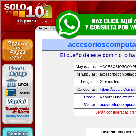
accesorioscomput
El dueño de este dominio lo ha
Mayusculas:
ACCESORIOSCOMP
Minusculas:
accesorioscomputaci
Longitud:
21 caracteres
Categorias:
InformÃ¡tica y Compu
Precio:
Realizar una oferta!
Visitar!
accesorioscomputa
Serán consideradas ofer
Realizar una Oferta