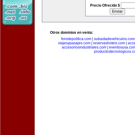
Precio Ofrecido $
Otros dominios en venta:
forodepolitica.com
|
subastadevehiculos.com
viajesypasajes.com
|
reservashoteis.com
|
acc
accesoriosindustriales.com
|
eventosusa.co
productostecnologicos.