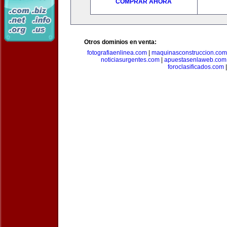
COMPRAR AHORA
Otros dominios en venta:
fotografiaenlinea.com
|
maquinasconstruccion.com
noticiasurgentes.com
|
apuestasenlaweb.com
foroclasificados.com
|