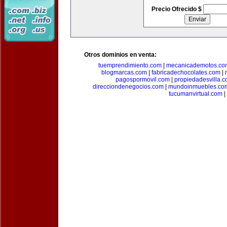
Precio Ofrecido $
Otros dominios en venta:
tuemprendimiento.com
|
mecanicademotos.co
blogmarcas.com
|
fabricadechocolates.com
|
pagospormovil.com
|
propiedadesvilla.
direcciondenegocios.com
|
mundoinmuebles.co
tucumanvirtual.com
|