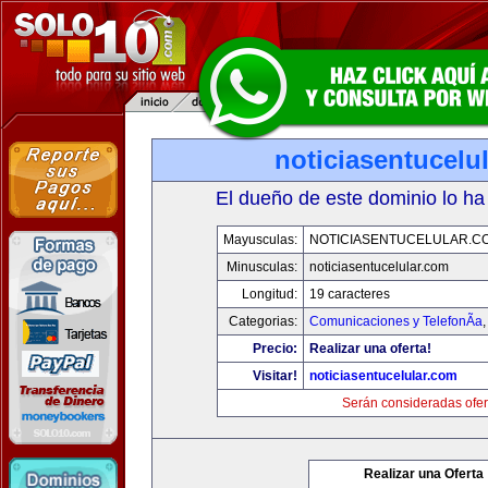
noticiasentucelu
El dueño de este dominio lo ha
Mayusculas:
NOTICIASENTUCELULAR.C
Minusculas:
noticiasentucelular.com
Longitud:
19 caracteres
Categorias:
Comunicaciones y TelefonÃ­a
Precio:
Realizar una oferta!
Visitar!
noticiasentucelular.com
Serán consideradas ofer
Realizar una Oferta