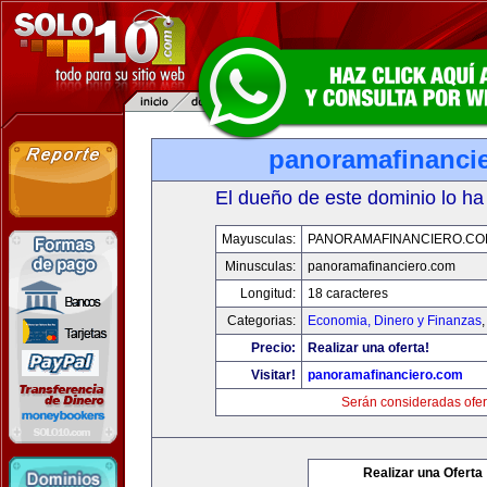
panoramafinanci
El dueño de este dominio lo ha
Mayusculas:
PANORAMAFINANCIERO.C
Minusculas:
panoramafinanciero.com
Longitud:
18 caracteres
Categorias:
Economia, Dinero y Finanzas
Precio:
Realizar una oferta!
Visitar!
panoramafinanciero.com
Serán consideradas ofer
Realizar una Oferta