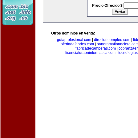
Precio Ofrecido $
Otros dominios en venta:
guiaprofesional.com
|
directorioempleo.com
|
li
ofertadafabrica.com
|
panoramafinanciero.co
fabricadecamperas.com
|
cobranzaem
licenciaturaeninformatica.com
|
tecnologia