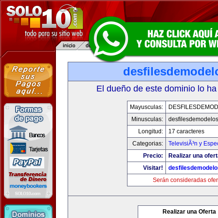
desfilesdemodel
El dueño de este dominio lo ha
Mayusculas:
DESFILESDEMO
Minusculas:
desfilesdemodelo
Longitud:
17 caracteres
Categorias:
TelevisiÃ³n y Espe
Precio:
Realizar una ofert
Visitar!
desfilesdemodel
Serán consideradas ofer
Realizar una Oferta