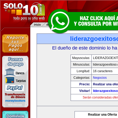
liderazgoexito
El dueño de este dominio lo ha
Mayusculas:
LIDERAZGOEXI
Minusculas:
liderazgoexitoso
Longitud:
16 caracteres
Categorias:
Negocios
Precio:
Realizar una ofer
Visitar!
liderazgoexitos
Serán consideradas ofer
Realizar una Oferta