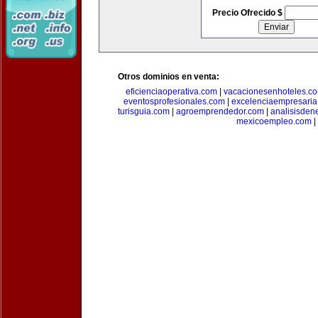
Precio Ofrecido $
Otros dominios en venta:
eficienciaoperativa.com
|
vacacionesenhoteles.c
eventosprofesionales.com
|
excelenciaempresari
turisguia.com
|
agroemprendedor.com
|
analisisden
mexicoempleo.com
|