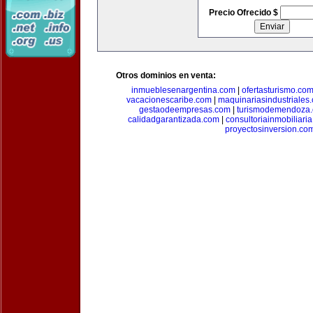
Precio Ofrecido $
Otros dominios en venta:
inmueblesenargentina.com
|
ofertasturismo.co
vacacionescaribe.com
|
maquinariasindustriales
gestaodeempresas.com
|
turismodemendoza
calidadgarantizada.com
|
consultoriainmobiliari
proyectosinversion.co