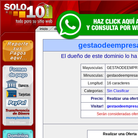
gestaodeempres
El dueño de este dominio lo ha
Mayusculas:
GESTAODEEMPR
Minusculas:
gestaodeempresa
Longitud:
16 caracteres
Categorias:
Sin Clasificar
Precio:
Realizar una ofert
Visitar!
gestaodeempres
Serán consideradas ofer
Realizar una Oferta