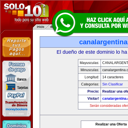
canalargentin
El dueño de este dominio lo ha
Mayusculas:
CANALARGENT
Minusculas:
canalargentina.
Longitud:
14 caracteres
Categorias:
Sin Clasificar
Precio:
Realizar una ofe
Visitar!
canalargentina
Serán consideradas ofer
Realizar una Oferta