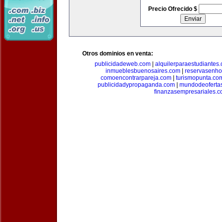
Precio Ofrecido $
Otros dominios en venta:
publicidadeweb.com
|
alquilerparaestudiantes
inmueblesbuenosaires.com
|
reservasenho
comoencontrarpareja.com
|
turismopunta.co
publicidadypropaganda.com
|
mundodeoferta
finanzasempresariales.