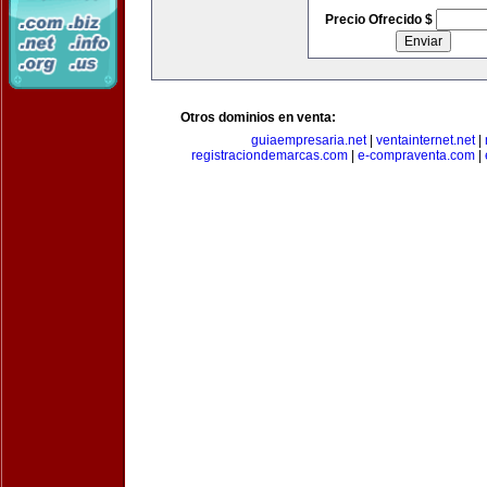
Precio Ofrecido $
Otros dominios en venta:
guiaempresaria.net
|
ventainternet.net
|
registraciondemarcas.com
|
e-compraventa.com
|