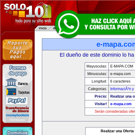
e-mapa.co
El dueño de este dominio lo ha
Mayusculas:
E-MAPA.COM
Minusculas:
e-mapa.com
Longitud:
6 caracteres
Categorias:
InformaciÃ³n y 
Precio:
Realizar una o
Visitar!
e-mapa.com
Serán consideradas ofer
Realizar una Oferta