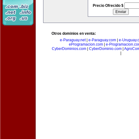
Precio Ofrecido $
Otros dominios en venta:
e-Paraguay.net
|
e-Paraguay.com
|
e-Uruguay.
eProgramacion.com
|
e-Programacion.c
CyberDominios.com
|
CyberDominio.com
|
AgroCom
|