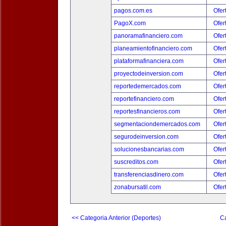
pagos.com.es
Ofer
PagoX.com
Ofer
panoramafinanciero.com
Ofer
planeamientofinanciero.com
Ofer
plataformafinanciera.com
Ofer
proyectodeinversion.com
Ofer
reportedemercados.com
Ofer
reportefinanciero.com
Ofer
reportesfinancieros.com
Ofer
segmentaciondemercados.com
Ofer
segurodeinversion.com
Ofer
solucionesbancarias.com
Ofer
suscreditos.com
Ofer
transferenciasdinero.com
Ofer
zonabursatil.com
Ofer
<< Categoria Anterior (Deportes)
Ca