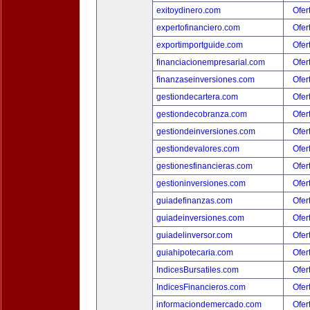
exitoydinero.com
Ofer
expertofinanciero.com
Ofer
exportimportguide.com
Ofer
financiacionempresarial.com
Ofer
finanzaseinversiones.com
Ofer
gestiondecartera.com
Ofer
gestiondecobranza.com
Ofer
gestiondeinversiones.com
Ofer
gestiondevalores.com
Ofer
gestionesfinancieras.com
Ofer
gestioninversiones.com
Ofer
guiadefinanzas.com
Ofer
guiadeinversiones.com
Ofer
guiadelinversor.com
Ofer
guiahipotecaria.com
Ofer
IndicesBursatiles.com
Ofer
IndicesFinancieros.com
Ofer
informaciondemercado.com
Ofer